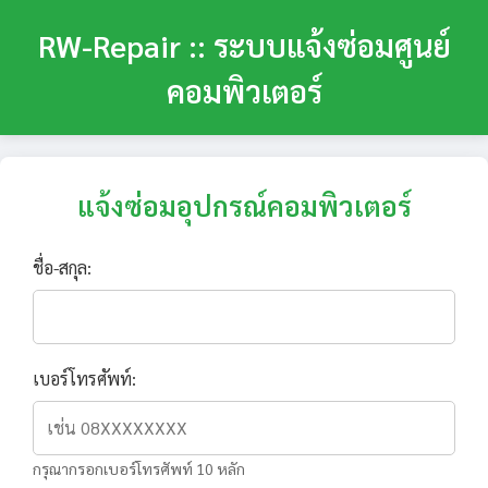
RW-Repair :: ระบบแจ้งซ่อมศูนย์
คอมพิวเตอร์
แจ้งซ่อมอุปกรณ์คอมพิวเตอร์
ชื่อ-สกุล:
เบอร์โทรศัพท์:
กรุณากรอกเบอร์โทรศัพท์ 10 หลัก